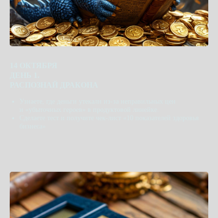
14 ОКТЯБРЯ
ДЕНЬ 1.
РАСПОЗНАЙ ДРАКОНА
Узнаете, где деньги утекали из-за неправильных цен
и «убыточных героев» в продуктовой линейке.
Сделаете тест и получите чек-лист «10 показателей здоровья
бизнеса»