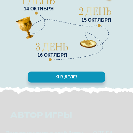
14 ОКТЯБРЯ
15 ОКТЯБРЯ
16 ОКТЯБРЯ
Я В ДЕЛЕ!
АВТОР ИГРЫ
Ваш проводник в этой битве — ОЛЬГА