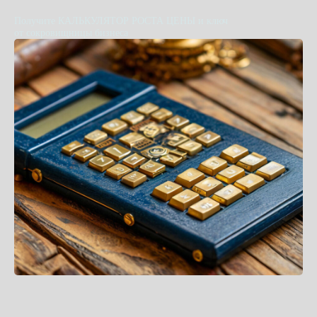
Получите КАЛЬКУЛЯТОР РОСТА ЦЕНЫ и ключ
от сокровищницы бизнеса