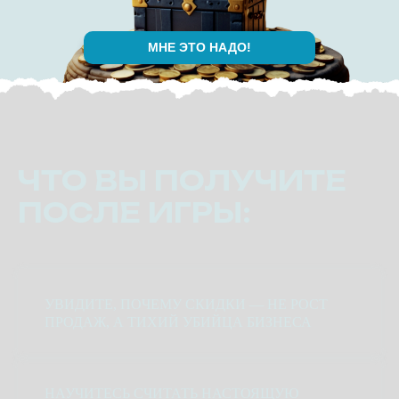
МНЕ ЭТО НАДО!
ЧТО ВЫ ПОЛУЧИТЕ
ПОСЛЕ ИГРЫ:
УВИДИТЕ, ПОЧЕМУ СКИДКИ — НЕ РОСТ
ПРОДАЖ, А ТИХИЙ УБИЙЦА БИЗНЕСА
НАУЧИТЕСЬ СЧИТАТЬ НАСТОЯЩУЮ