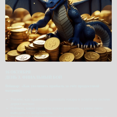
16 ОКТЯБРЯ
ДЕНЬ 3. ФИНАЛЬНЫЙ БОЙ
Вебинар: «Как увеличить прибыль за счёт продуктовой
матрицы»
Узнаете, как правильно оценивать товары и услуги по системе
директ-костинг.
Поймете, какие продукты нужно развивать, а какие смело
выводить из ассортимента.